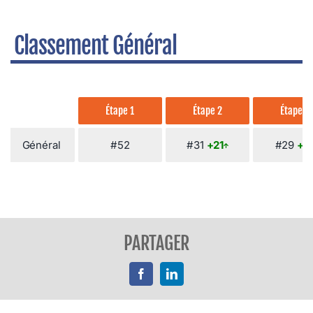
Classement Général
Étape 1
Étape 2
Étape 3
Général
#52
#31
+21
#29
+2
PARTAGER
Facebook
LinkedIn