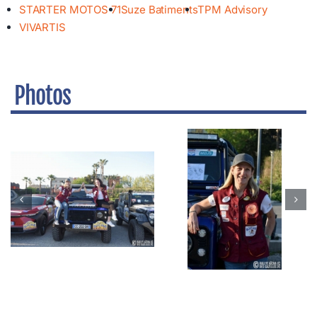
STARTER MOTOS 71
Suze Batiments
TPM Advisory
VIVARTIS
Photos