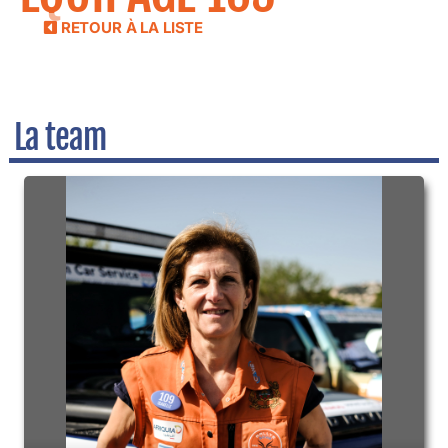
RETOUR À LA LISTE
La team