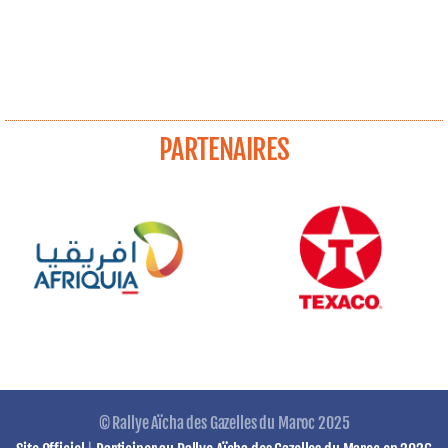
PARTENAIRES
© Rallye Aïcha des Gazelles du Maroc 2025