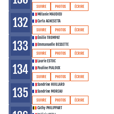
SUIVRE
PHOTOS
ÉCRIRE
Mélanie MAUDIEU
132
Carla AGNESETTA
SUIVRE
PHOTOS
ÉCRIRE
Émilie TROMPAT
133
Emmanuelle BESSETTE
SUIVRE
PHOTOS
ÉCRIRE
Laurie ESTOC
134
Pauline PIALOUX
SUIVRE
PHOTOS
ÉCRIRE
Sandrine HUILLARD
135
Sandrine MOREAU
SUIVRE
PHOTOS
ÉCRIRE
Cathy PHILIPPART