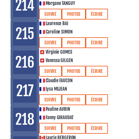
214
Morgane TANGUY
SUIVRE
PHOTOS
ÉCRIRE
Laurence BAI
215
Caroline SIMON
SUIVRE
PHOTOS
ÉCRIRE
Virginie GOMES
216
Vanessa GILGEN
SUIVRE
PHOTOS
ÉCRIRE
Claudie FAUCON
217
Lysa MEJEAN
SUIVRE
PHOTOS
ÉCRIRE
Pauline AUBIN
218
Fanny GIRAUDAT
SUIVRE
PHOTOS
ÉCRIRE
Laurie BERGERON