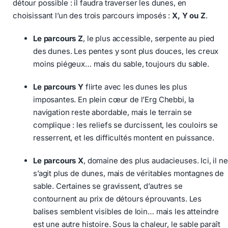
détour possible : il faudra traverser les dunes, en
choisissant l’un des trois parcours imposés :
X, Y ou Z
.
Le parcours Z
, le plus accessible, serpente au pied
des dunes. Les pentes y sont plus douces, les creux
moins piégeux… mais du sable, toujours du sable.
Le parcours Y
flirte avec les dunes les plus
imposantes. En plein cœur de l’Erg Chebbi, la
navigation reste abordable, mais le terrain se
complique : les reliefs se durcissent, les couloirs se
resserrent, et les difficultés montent en puissance.
Le parcours X
, domaine des plus audacieuses. Ici, il ne
s’agit plus de dunes, mais de véritables montagnes de
sable. Certaines se gravissent, d’autres se
contournent au prix de détours éprouvants. Les
balises semblent visibles de loin… mais les atteindre
est une autre histoire. Sous la chaleur, le sable paraît