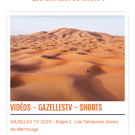
VIDÉOS - GAZELLESTV - SHORTS
GAZELLES TV 2025 – Etape 2 : Les fameuses dunes
de Merzouga