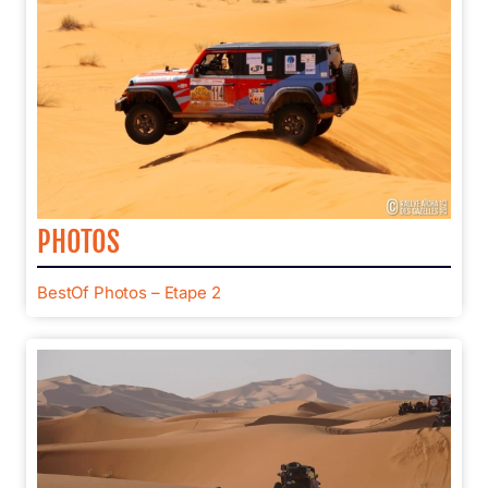
PHOTOS
BestOf Photos – Etape 2