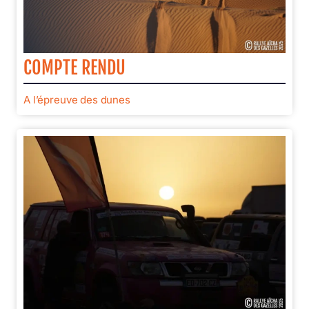
COMPTE RENDU
A l’épreuve des dunes