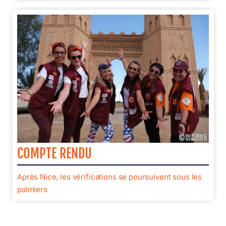
COMPTE RENDU
Après Nice, les vérifications se poursuivent sous les
palmiers