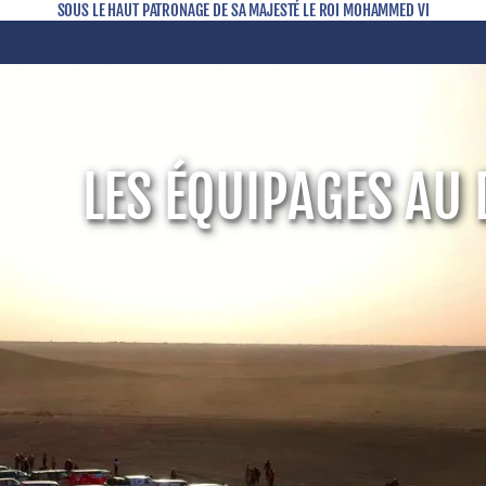
SOUS LE HAUT PATRONAGE DE SA MAJESTÉ LE ROI MOHAMMED VI
LES ÉQUIPAGES AU