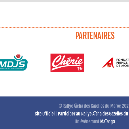
PARTENAIRES
© Rallye Aïcha des Gazelles du Maroc 20
Site Officiel
|
Participer au Rallye Aïcha des Gazelles d
Un événement
Maïenga