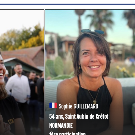
Sophie GUILLEMARD
54 ans, Saint Aubin de Crétot
NORMANDIE
1ère participation