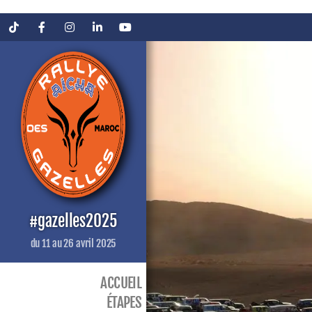
Tiktok
Facebook
Instagram
LinkedIn
YouTube
#gazelles2025
du 11 au 26 avril 2025
ACCUEIL
ÉTAPES