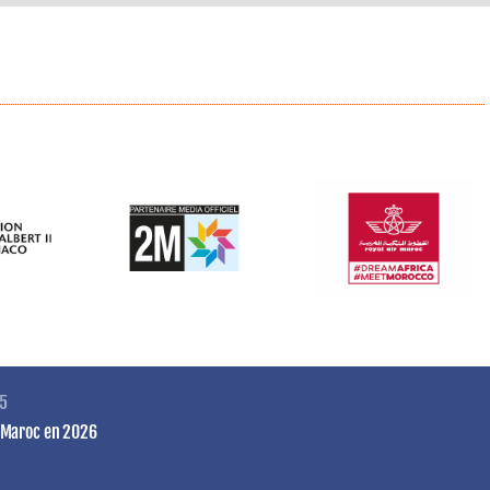
25
u Maroc en 2026