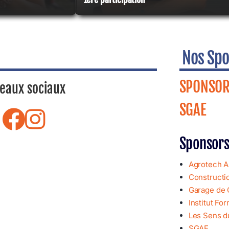
Nos Spo
SPONSOR
eaux sociaux
SGAE
Sponsors
Agrotech 
Constructi
Garage de 
Institut Fo
Les Sens 
SGAE