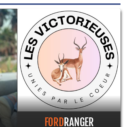
FORD
RANGER