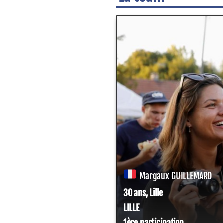
Margaux GUILLEMARD
30 ans, Lille
LILLE
1ère participation