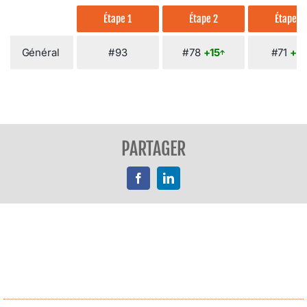
Étape 1
Étape 2
Étape 3
Général
#93
#78
+15
#71
+7
PARTAGER
Facebook
LinkedIn