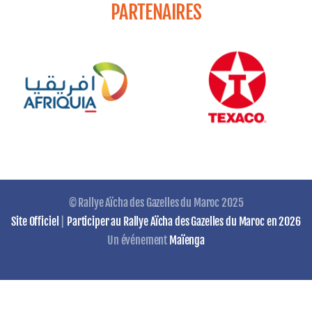
PARTENAIRES
© Rallye Aïcha des Gazelles du Maroc 2025
Site Officiel
|
Participer au Rallye Aïcha des Gazelles du Maroc en 2026
Un événement
Maïenga
Tiktok
Facebook
Instagram
LinkedIn
YouTube