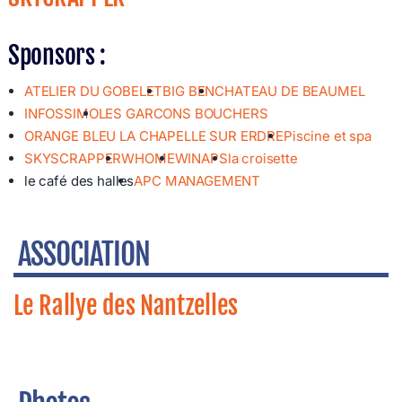
Sponsors :
ATELIER DU GOBELET
BIG BEN
CHATEAU DE BEAUMEL
INFOSSIMO
LES GARCONS BOUCHERS
ORANGE BLEU LA CHAPELLE SUR ERDRE
Piscine et spa
SKYSCRAPPER
WHOME
WINAPS
la croisette
le café des halles
APC MANAGEMENT
ASSOCIATION
Le Rallye des Nantzelles