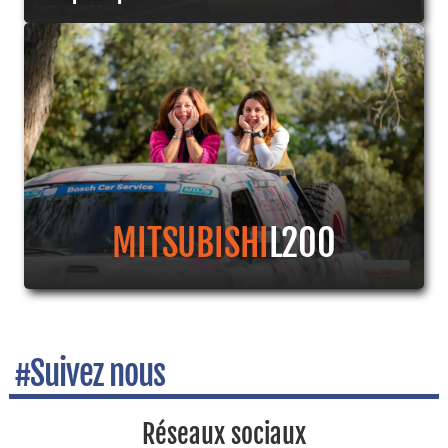
MITSUBISHI
L200
#Suivez nous
Réseaux sociaux