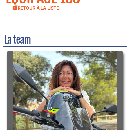
RETOUR À LA LISTE
La team