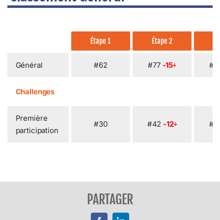
Étape 1
Étape 2
Ét
Général
#62
#77
-15
#6
Challenges
Première
#30
#42
-12
#3
participation
PARTAGER