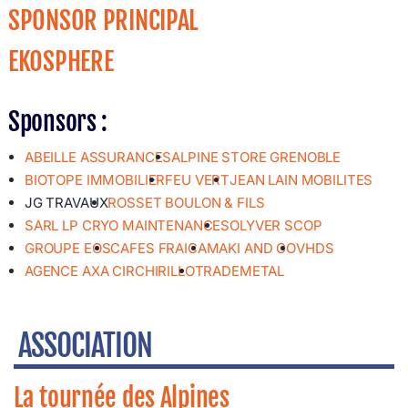
SPONSOR PRINCIPAL
EKOSPHERE
Sponsors :
ABEILLE ASSURANCES
ALPINE STORE GRENOBLE
BIOTOPE IMMOBILIER
FEU VERT
JEAN LAIN MOBILITES
JG TRAVAUX
ROSSET BOULON & FILS
SARL LP CRYO MAINTENANCE
SOLYVER SCOP
GROUPE EOS
CAFES FRAICA
MAKI AND CO
VHDS
AGENCE AXA CIRCHIRILLO
TRADEMETAL
ASSOCIATION
La tournée des Alpines