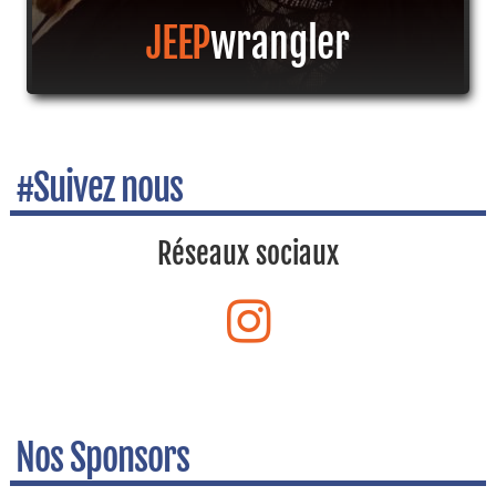
JEEP
wrangler
#Suivez nous
Réseaux sociaux
Nos Sponsors