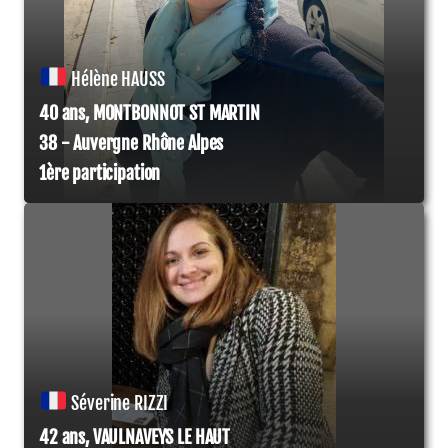
Hélène HAUSS
40 ans, MONTBONNOT ST MARTIN
38 - Auvergne Rhône Alpes
1ère participation
Séverine RIZZI
42 ans, VAULNAVEYS LE HAUT