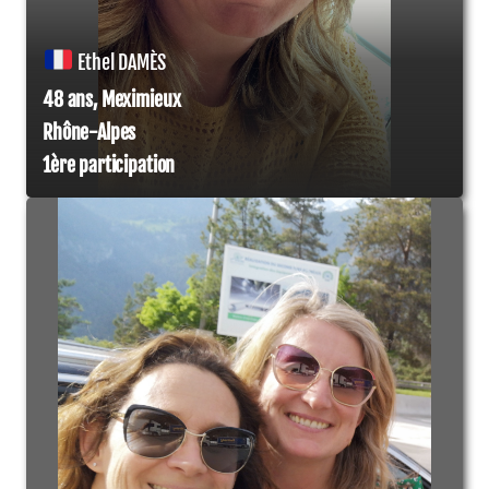
Ethel DAMÈS
48 ans, Meximieux
Rhône-Alpes
1ère participation