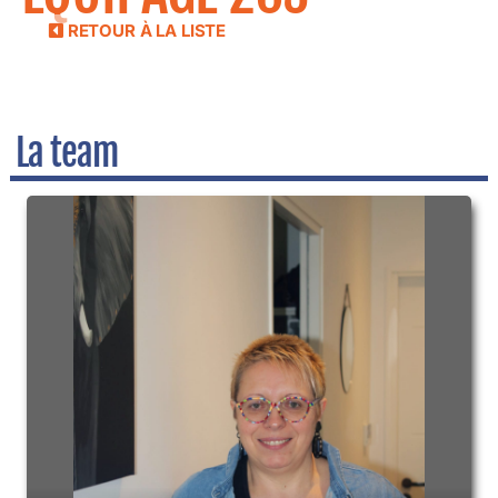
RETOUR À LA LISTE
La team