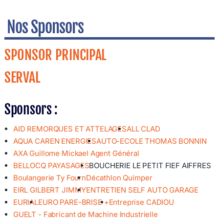
Nos Sponsors
SPONSOR PRINCIPAL
SERVAL
Sponsors :
AID REMORQUES ET ATTELAGES
ALL CLAD
AQUA CAREN ENERGIES
AUTO-ECOLE THOMAS BONNIN
AXA Guillome Mickael Agent Général
BELLOCQ PAYASAGES
BOUCHERIE LE PETIT FIEF AIFFRES
Boulangerie Ty Fourn
Décathlon Quimper
EIRL GILBERT JIMMY
ENTRETIEN SELF AUTO GARAGE
EURIAL
EURO PARE-BRISE +
Entreprise CADIOU
GUELT - Fabricant de Machine Industrielle