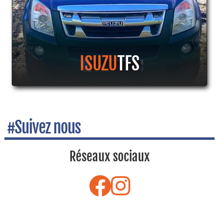
ISUZU
TFS
#Suivez nous
Réseaux sociaux