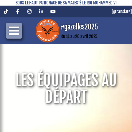
SOUS LE HAUT PATRONAGE DE SA MAJESTÉ LE ROI MOHAMMED VI
[gtranslate]
Tiktok
Facebook
Instagram
LinkedIn
YouTube
#gazelles2025
du 11 au 26 avril 2025
LES ÉQUIPAGES AU
DÉPART