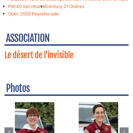
PM 40 Secrétariat
Century 21 Ondres
Optic 2000 Peyrehorade
ASSOCIATION
Le désert de l'invisible
Photos