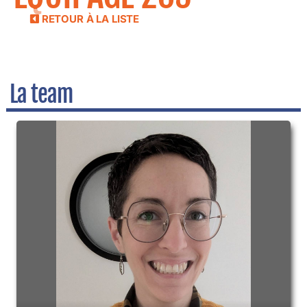
RETOUR À LA LISTE
La team