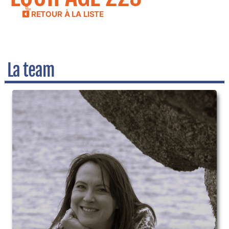
RETOUR À LA LISTE
La team