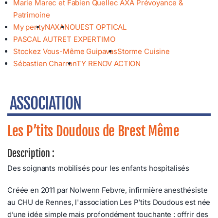
Marie Marec et Fabien Quellec AXA Prévoyance &
Patrimoine
My penty
NAXAN
OUEST OPTICAL
PASCAL AUTRET EXPERTIMO
Stockez Vous-Même Guipavas
Storme Cuisine
Sébastien Charron
TY RENOV ACTION
ASSOCIATION
Les P’tits Doudous de Brest Même
Description :
Des soignants mobilisés pour les enfants hospitalisés
Créée en 2011 par Nolwenn Febvre, infirmière anesthésiste
au CHU de Rennes, l'association Les P’tits Doudous est née
d’une idée simple mais profondément touchante : offrir des