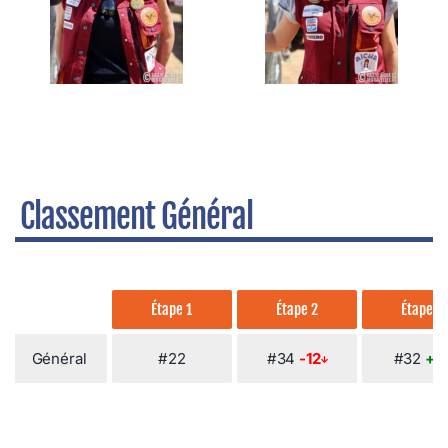
Classement Général
Étape 1
Étape 2
Étape 3
Général
#22
#34
-12
#32
+2