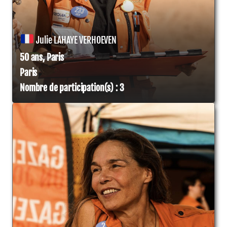
Julie LAHAYE VERHOEVEN
50 ans, Paris
Paris
Nombre de participation(s) : 3