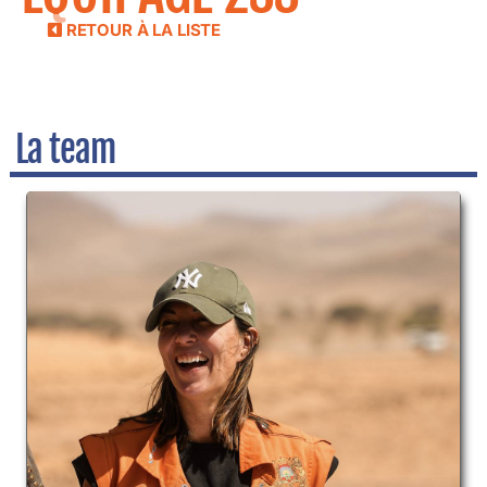
RETOUR À LA LISTE
La team