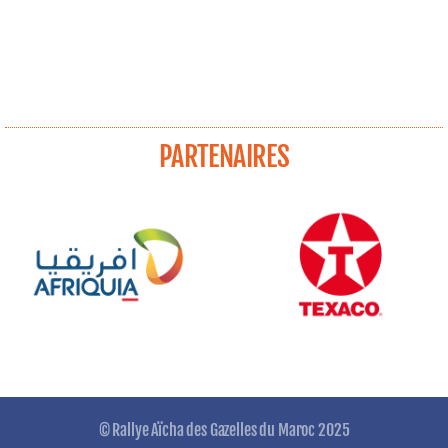
PARTENAIRES
© Rallye Aïcha des Gazelles du Maroc 2025