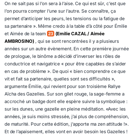
On ne sait pas si l’on sera à l’aise. Ce qui est sûr, c’est que
l’on pourra compter l’une sur l’autre. Se connaître, ça
permet d’anticiper les peurs, les tensions ou la fatigue de
sa partenaire ». Même credo à la table d’à côté pour Émilie
et Aimée de la team
(Emilie CAZAL / Aimée
23
AMBROSINO)
, qui se sont rencontrées il y a plusieurs
années sur un autre évènement. En cette première journée
de prologue, le binôme a décidé d’inverser les rôles de
conductrice et navigatrice « pour être capables de s’aider
en cas de problème ». De quoi « bien comprendre ce que
vit et fait sa partenaire, quelles sont ses difficultés »,
argumente Émilie, qui revient pour son troisième Rallye
Aïcha des Gazelles. Sur son gilet rouge, la sage-femme a
accroché un badge dont elle espère suivre la symbolique :
sur les dunes, une gazelle en pleine méditation. «Avec les
années, je suis moins stressée, j’ai plus de compréhension,
de maturité. Pour cette édition, j’apporte ma zen attitude !».
Et de l’apaisement, elles vont en avoir besoin les Gazelles !