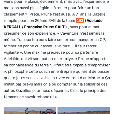
viens pour le plaisir, évidemment, mais avec l’expérience je
me sens aussi plus légitime à rouler pour faire un bon
classement ». Prête, Prune l’est aussi. A 71 ans, la Gazelle
rempile pour son 26ème RAG de la team
(Adelaïde
192
KERGALL / Françoise Prune SALTI)
, sans pour autant
présumer de son expérience. « L’aventure n’est jamais la
même. Tu peux toujours faire une erreur, manquer un CP,
tomber en panne ou casser la voiture … Il faut rester
vigilante ». Une maxime précieuse pour sa partenaire
Adélaïde, qui vit son tout premier rallye. « Prune m’apporte
sa connaissance du terrain. Il faut être capable d’improviser
», philosophe cette coach en entreprise qui vient de passer
quatre jours sans sa valise, arrivée en retard au Maroc. « Ça
n’était pas prévu mais on a pu compter sur la solidarité des
autres Gazelles pour nous dépanner. C’est le principe des
femmes de savoir rebondir ! ».