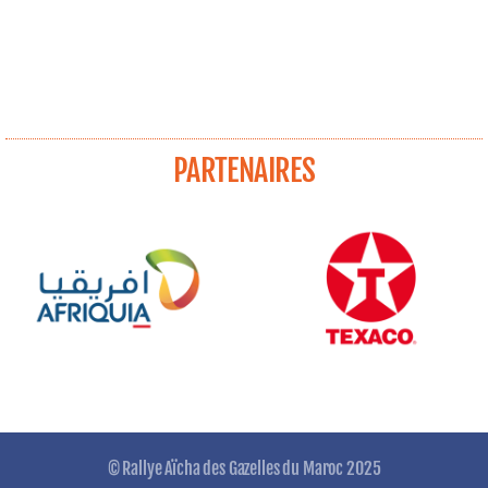
PARTENAIRES
© Rallye Aïcha des Gazelles du Maroc 2025