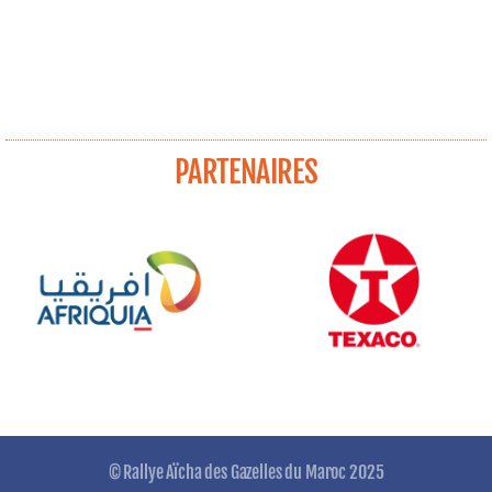
PARTENAIRES
© Rallye Aïcha des Gazelles du Maroc 2025