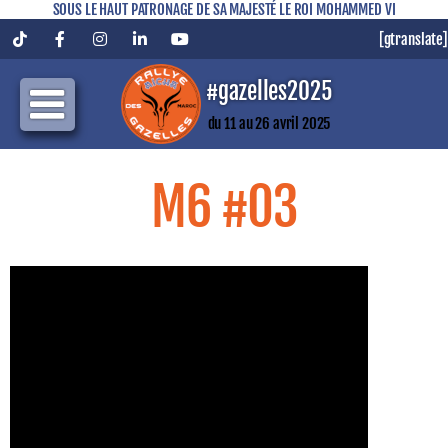
SOUS LE HAUT PATRONAGE DE SA MAJESTÉ LE ROI MOHAMMED VI
[gtranslate]
Tiktok
Facebook
Instagram
LinkedIn
YouTube
#gazelles2025
du 11 au 26 avril 2025
M6 #03