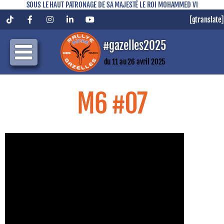
SOUS LE HAUT PATRONAGE DE SA MAJESTÉ LE ROI MOHAMMED VI
[gtranslate]
Tiktok
Facebook
Instagram
LinkedIn
YouTube
#gazelles2025
du 11 au 26 avril 2025
M6 #07