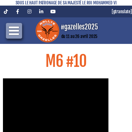
SOUS LE HAUT PATRONAGE DE SA MAJESTÉ LE ROI MOHAMMED VI
[gtranslate]
Tiktok
Facebook
Instagram
LinkedIn
YouTube
#gazelles2025
du 11 au 26 avril 2025
M6 #10